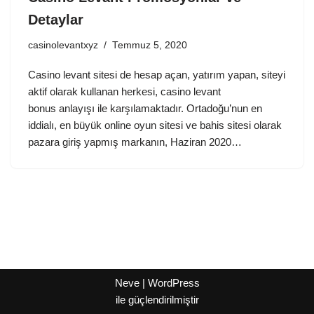
Detaylar
casinolevantxyz
Temmuz 5, 2020
Casino levant sitesi de hesap açan, yatırım yapan, siteyi
aktif olarak kullanan herkesi, casino levant
bonus anlayışı ile karşılamaktadır. Ortadoğu’nun en
iddialı, en büyük online oyun sitesi ve bahis sitesi olarak
pazara giriş yapmış markanın, Haziran 2020…
Neve
|
WordPress
ile güçlendirilmiştir