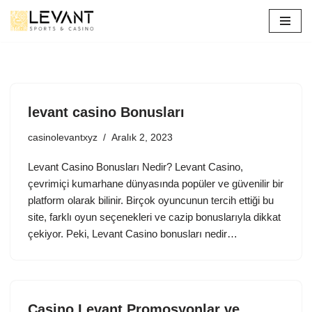
İçeriğe
geç
levant casino Bonusları
casinolevantxyz
Aralık 2, 2023
Levant Casino Bonusları Nedir? Levant Casino,
çevrimiçi kumarhane dünyasında popüler ve güvenilir bir
platform olarak bilinir. Birçok oyuncunun tercih ettiği bu
site, farklı oyun seçenekleri ve cazip bonuslarıyla dikkat
çekiyor. Peki, Levant Casino bonusları nedir…
Casino Levant Promosyonlar ve