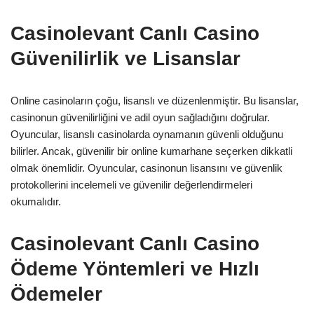
Casinolevant Canlı Casino
Güvenilirlik ve Lisanslar
Online casinoların çoğu, lisanslı ve düzenlenmiştir. Bu lisanslar,
casinonun güvenilirliğini ve adil oyun sağladığını doğrular.
Oyuncular, lisanslı casinolarda oynamanın güvenli olduğunu
bilirler. Ancak, güvenilir bir online kumarhane seçerken dikkatli
olmak önemlidir. Oyuncular, casinonun lisansını ve güvenlik
protokollerini incelemeli ve güvenilir değerlendirmeleri
okumalıdır.
Casinolevant Canlı Casino
Ödeme Yöntemleri ve Hızlı
Ödemeler