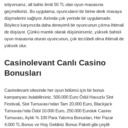
istiyorsanız, alt bahis limiti 50 TL olan oyun masasına
geçmelisiniz. Bu uygulama, oyuncuların bir birine denk masaya
düşmelerini sağlıyor. Aslında çok yerinde bir uygulamadır.
Böylece karşınızda daha deneyimli bir oyuncunun çıkma ihtimali
de düşüyor. Çünkü mantık olarak düşünürseniz, yüksek bahisli
oyun masasına oturan oyuncunun, çok tecrübeli olma ihtimali de
yüksek olur.
Casinolevant Canlı Casino
Bonusları
Casinolevant sitesinde her oyun bölümü için bir bonus
kampanyası bulabilirsiniz. 500.000 Euro Ödül Havuzlu Slot
Festivali, Slot Turnuvası’ndan Tam 20.000 Euro, Blackjack
Turnuvası’nda Ödül 10.000 Euro, 250.000 Euroluk Casino
Turnuvası, Aylık % 100 Para Yatırma Bonusları, Her Pazar
4.000 TL Bonus ve Hoş Geldiniz Bonus Paketi gibi çeşitli