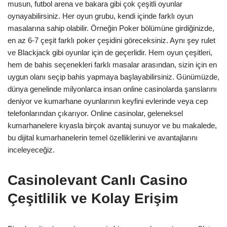
musun, futbol arena ve bakara gibi çok çeşitli oyunlar
oynayabilirsiniz. Her oyun grubu, kendi içinde farklı oyun
masalarına sahip olabilir. Örneğin Poker bölümüne girdiğinizde,
en az 6-7 çeşit farklı poker çeşidini göreceksiniz. Aynı şey rulet
ve Blackjack gibi oyunlar için de geçerlidir. Hem oyun çeşitleri,
hem de bahis seçenekleri farklı masalar arasından, sizin için en
uygun olanı seçip bahis yapmaya başlayabilirsiniz. Günümüzde,
dünya genelinde milyonlarca insan online casinolarda şanslarını
deniyor ve kumarhane oyunlarının keyfini evlerinde veya cep
telefonlarından çıkarıyor. Online casinolar, geleneksel
kumarhanelere kıyasla birçok avantaj sunuyor ve bu makalede,
bu dijital kumarhanelerin temel özelliklerini ve avantajlarını
inceleyeceğiz.
Casinolevant Canlı Casino
Çeşitlilik ve Kolay Erişim