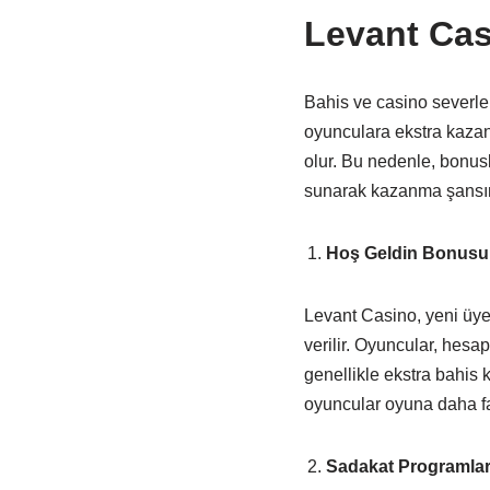
Levant Cas
Bahis ve casino severle
oyunculara ekstra kaza
olur. Bu nedenle, bonusl
sunarak kazanma şansını 
Hoş Geldin Bonusu
Levant Casino, yeni üyel
verilir. Oyuncular, hesap
genellikle ekstra bahis 
oyuncular oyuna daha faz
Sadakat Programlar