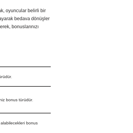
, oyuncular belirli bir
playarak bedava dönüşler
erek, bonuslarınızı
ürüdür.
iniz bonus türüdür.
i alabilecekleri bonus