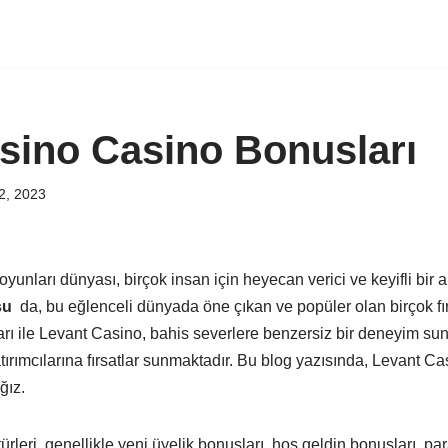
asino Casino Bonusları
22, 2023
unları dünyası, birçok insan için heyecan verici ve keyifli bir ak
su
da, bu eğlenceli dünyada öne çıkan ve popüler olan birçok fı
ları ile Levant Casino, bahis severlere benzersiz bir deneyim s
yatırımcılarına fırsatlar sunmaktadır. Bu blog yazısında, Levant
ğız.
ürleri, genellikle yeni üyelik bonusları, hoş geldin bonusları, pa