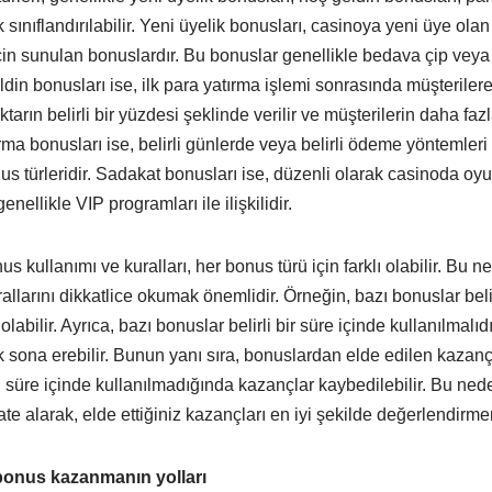
sınıflandırılabilir. Yeni üyelik bonusları, casinoya yeni üye ola
in sunulan bonuslardır. Bu bonuslar genellikle bedava çip vey
eldin bonusları ise, ilk para yatırma işlemi sonrasında müşteriler
ktarın belirli bir yüzdesi şeklinde verilir ve müşterilerin daha f
rma bonusları ise, belirli günlerde veya belirli ödeme yöntemleri
us türleridir. Sadakat bonusları ise, düzenli olarak casinoda o
nellikle VIP programları ile ilişkilidir.
 kullanımı ve kuralları, her bonus türü için farklı olabilir. Bu 
rallarını dikkatlice okumak önemlidir. Örneğin, bazı bonuslar bel
 olabilir. Ayrıca, bazı bonuslar belirli bir süre içinde kullanılmalı
 sona erebilir. Bunun yanı sıra, bonuslardan elde edilen kazançla
 süre içinde kullanılmadığında kazançlar kaybedilebilir. Bu ned
ate alarak, elde ettiğiniz kazançları en iyi şekilde değerlendirme
onus kazanmanın yolları