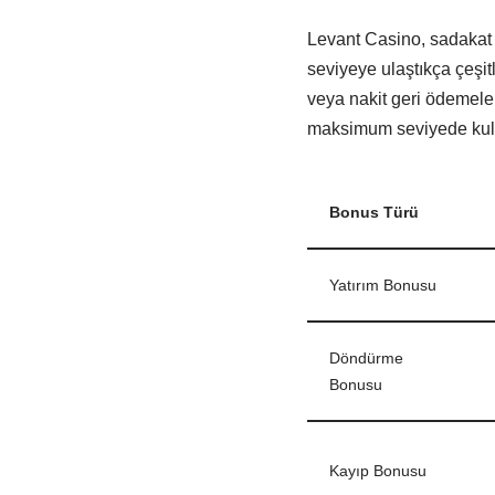
Levant Casino, sadakat p
seviyeye ulaştıkça çeşit
veya nakit geri ödemeler
maksimum seviyede kulla
Bonus Türü
Yatırım Bonusu
Döndürme
Bonusu
Kayıp Bonusu