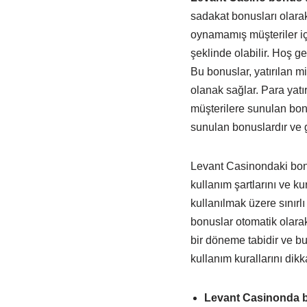
sadakat bonusları olarak 
oynamamış müşteriler iç
şeklinde olabilir. Hoş g
Bu bonuslar, yatırılan mi
olanak sağlar. Para yatı
müşterilere sunulan bon
sunulan bonuslardır ve ge
Levant Casinondaki bonus
kullanım şartlarını ve ku
kullanılmak üzere sınırlı
bonuslar otomatik olarak
bir döneme tabidir ve bu
kullanım kurallarını dikk
Levant Casinonda b