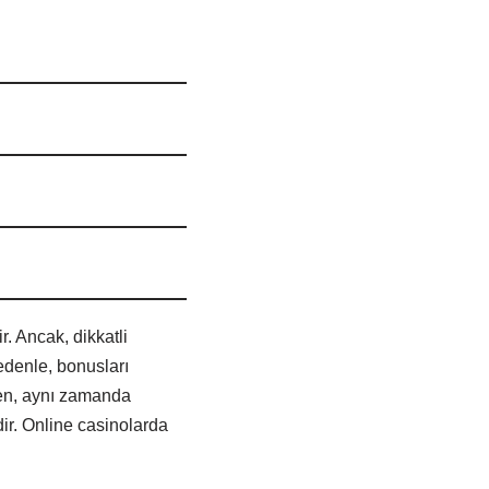
. Ancak, dikkatli
edenle, bonusları
rken, aynı zamanda
ir. Online casinolarda