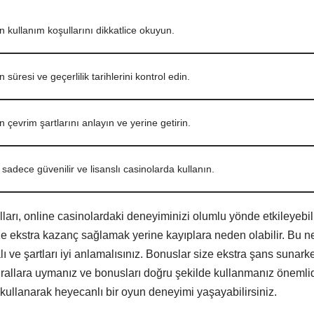
n kullanım koşullarını dikkatlice okuyun.
 süresi ve geçerlilik tarihlerini kontrol edin.
 çevrim şartlarını anlayın ve yerine getirin.
sadece güvenilir ve lisanslı casinolarda kullanın.
ları, online casinolardaki deneyiminizi olumlu yönde etkileyebilir
e ekstra kazanç sağlamak yerine kayıplara neden olabilir. Bu n
alı ve şartları iyi anlamalısınız. Bonuslar size ekstra şans suna
urallara uymanız ve bonusları doğru şekilde kullanmanız önemlid
kullanarak heyecanlı bir oyun deneyimi yaşayabilirsiniz.