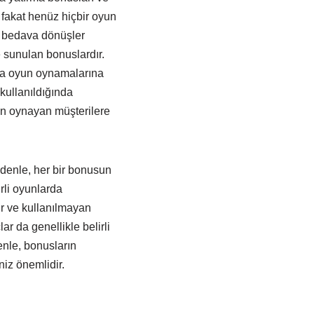
n fakat henüz hiçbir oyun
a bedava dönüşler
e sunulan bonuslardır.
azla oyun oynamalarına
 kullanıldığında
yun oynayan müşterilere
nedenle, her bir bonusun
irli oyunlarda
dır ve kullanılmayan
r da genellikle belirli
enle, bonusların
niz önemlidir.