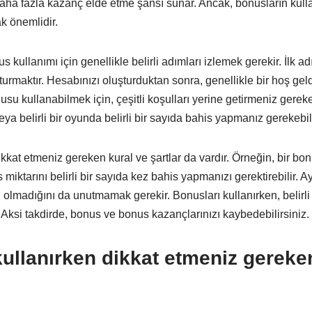
aha fazla kazanç elde etme şansı sunar. Ancak, bonusların kulla
k önemlidir.
 kullanımı için genellikle belirli adımları izlemek gerekir. İlk adı
urmaktır. Hesabınızı oluşturduktan sonra, genellikle bir hoş gel
su kullanabilmek için, çeşitli koşulları yerine getirmeniz gerekebi
ya belirli bir oyunda belirli bir sayıda bahis yapmanız gerekebili
ikkat etmeniz gereken kural ve şartlar da vardır. Örneğin, bir bon
s miktarını belirli bir sayıda kez bahis yapmanızı gerektirebilir. Ay
 olmadığını da unutmamak gerekir. Bonusları kullanırken, belirli 
 Aksi takdirde, bonus ve bonus kazançlarınızı kaybedebilirsiniz.
kullanırken dikkat etmeniz gereke