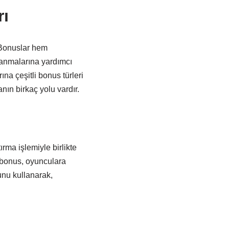
ı
. Bonuslar hem
anmalarına yardımcı
na çeşitli bonus türleri
ın birkaç yolu vardır.
rma işlemiyle birlikte
u bonus, oyunculara
unu kullanarak,