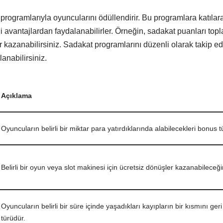
rogramlarıyla oyuncularını ödüllendirir. Bu programlara katılarak
li avantajlardan faydalanabilirler. Örneğin, sadakat puanları to
 kazanabilirsiniz. Sadakat programlarını düzenli olarak takip ed
nabilirsiniz.
Açıklama
Oyuncuların belirli bir miktar para yatırdıklarında alabilecekleri bonus t
Belirli bir oyun veya slot makinesi için ücretsiz dönüşler kazanabileceğ
Oyuncuların belirli bir süre içinde yaşadıkları kayıpların bir kısmını ger
türüdür.