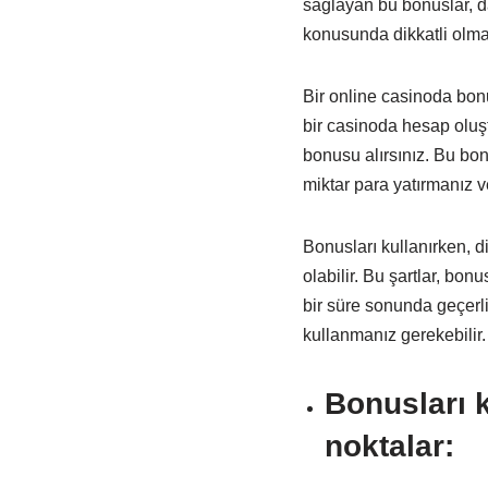
sağlayan bu bonuslar, d
konusunda dikkatli olma
Bir online casinoda bonus
bir casinoda hesap oluşt
bonusu alırsınız. Bu bonu
miktar para yatırmanız ve
Bonusları kullanırken, d
olabilir. Bu şartlar, bonu
bir süre sonunda geçerli
kullanmanız gerekebilir.
Bonusları 
noktalar: