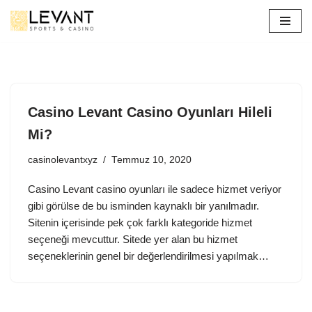
İçeriğe
geç
Casino Levant Casino Oyunları Hileli
Mi?
casinolevantxyz
Temmuz 10, 2020
Casino Levant casino oyunları ile sadece hizmet veriyor
gibi görülse de bu isminden kaynaklı bir yanılmadır.
Sitenin içerisinde pek çok farklı kategoride hizmet
seçeneği mevcuttur. Sitede yer alan bu hizmet
seçeneklerinin genel bir değerlendirilmesi yapılmak…