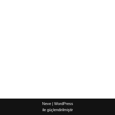
Neve
|
WordPress
ile güçlendirilmiştir