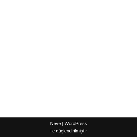
Neve
|
WordPress
ile güçlendirilmiştir