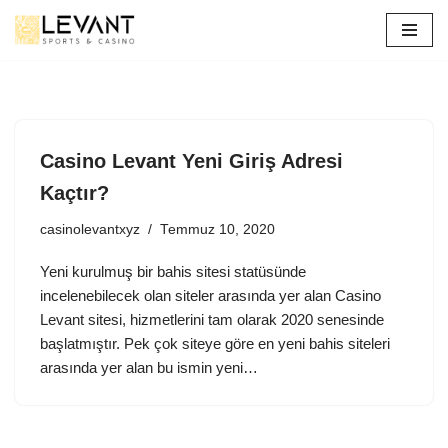
İçeriğe
geç
Casino Levant Yeni Giriş Adresi
Kaçtır?
casinolevantxyz
Temmuz 10, 2020
Yeni kurulmuş bir bahis sitesi statüsünde
incelenebilecek olan siteler arasında yer alan Casino
Levant sitesi, hizmetlerini tam olarak 2020 senesinde
başlatmıştır. Pek çok siteye göre en yeni bahis siteleri
arasında yer alan bu ismin yeni…