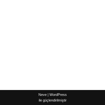
Neve
|
WordPress
ile güçlendirilmiştir