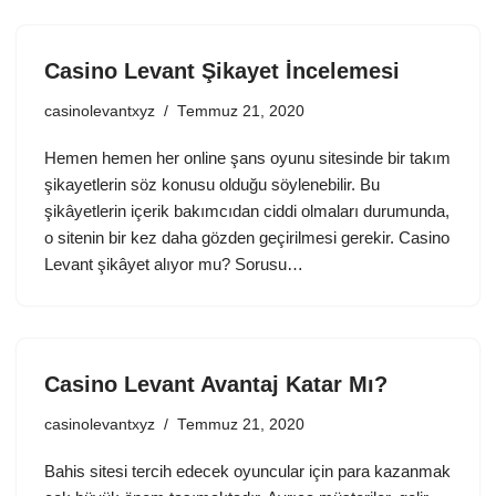
Casino Levant Şikayet İncelemesi
casinolevantxyz
Temmuz 21, 2020
Hemen hemen her online şans oyunu sitesinde bir takım
şikayetlerin söz konusu olduğu söylenebilir. Bu
şikâyetlerin içerik bakımcıdan ciddi olmaları durumunda,
o sitenin bir kez daha gözden geçirilmesi gerekir. Casino
Levant şikâyet alıyor mu? Sorusu…
Casino Levant Avantaj Katar Mı?
casinolevantxyz
Temmuz 21, 2020
Bahis sitesi tercih edecek oyuncular için para kazanmak