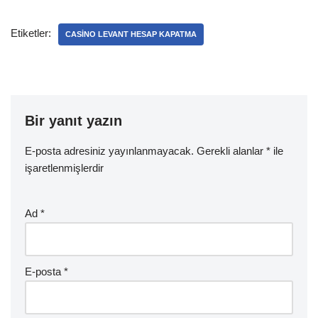
Etiketler:
CASINO LEVANT HESAP KAPATMA
Bir yanıt yazın
E-posta adresiniz yayınlanmayacak.
Gerekli alanlar
*
ile
işaretlenmişlerdir
Ad
*
E-posta
*