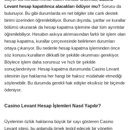
Levant hesap kapatılınca alacakları ödüyor mu?
Sorusu da
bulunuyor. Bu gibi durumlarda en net bilgiler site canlı destek
birimi üzerinden öğrenilebiliyor. Bunun dışında, şartlar ve kurallar
bölümü okunarak da hesap kapatma işlemine dair tüm ayrıntılar
öğrenilebiliyor. Hesabın askıya alınmasından farklı bir işlem olan
hesap kapatma, kurallar çerçevesinde belirlenen durumları
ortaya çıkarıyor. Bu nedenle hesap kapatma işleminden önce
söz konusu kuralların dikkatli bir şekilde okunması gerekiyor.
Böylece işlem daha sorunsuz ve hızlı bir şekilde
sonuçlandırılıyor. Hesap kapatma durumunda Casino Levant
sitesinin üye haklarına her hangi bir haksız müdahale etmediği
söylenebilir. Bu durumda gerekli hak edişler eksiksiz bir biçimde
ödeniyor.
Casino Levant Hesap İşlemleri Nasıl Yapılır?
Üyelerinin özlük haklarına büyük bir sayı gösteren Casino
Levant sitesi, bu anlamda örnek teşkil edecek bir yönetim