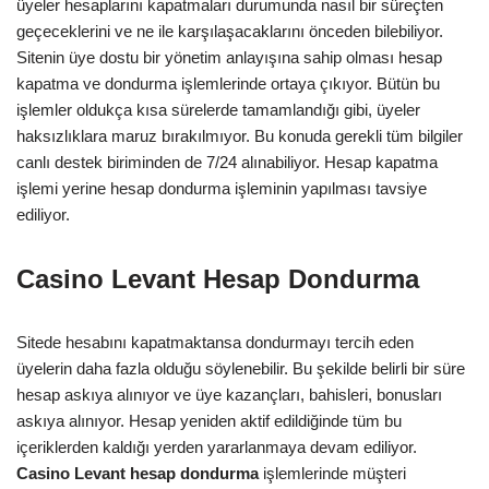
üyeler hesaplarını kapatmaları durumunda nasıl bir süreçten
geçeceklerini ve ne ile karşılaşacaklarını önceden bilebiliyor.
Sitenin üye dostu bir yönetim anlayışına sahip olması hesap
kapatma ve dondurma işlemlerinde ortaya çıkıyor. Bütün bu
işlemler oldukça kısa sürelerde tamamlandığı gibi, üyeler
haksızlıklara maruz bırakılmıyor. Bu konuda gerekli tüm bilgiler
canlı destek biriminden de 7/24 alınabiliyor. Hesap kapatma
işlemi yerine hesap dondurma işleminin yapılması tavsiye
ediliyor.
Casino Levant Hesap Dondurma
Sitede hesabını kapatmaktansa dondurmayı tercih eden
üyelerin daha fazla olduğu söylenebilir. Bu şekilde belirli bir süre
hesap askıya alınıyor ve üye kazançları, bahisleri, bonusları
askıya alınıyor. Hesap yeniden aktif edildiğinde tüm bu
içeriklerden kaldığı yerden yararlanmaya devam ediliyor.
Casino Levant hesap dondurma
işlemlerinde müşteri