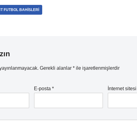
T FUTBOL BAHISLERI
zın
 yayınlanmayacak.
Gerekli alanlar
*
ile işaretlenmişlerdir
E-posta
*
İnternet sitesi