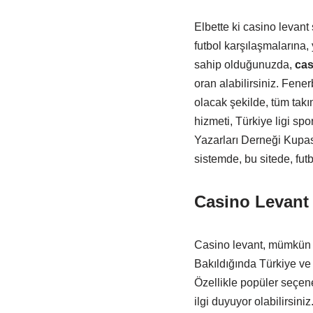
Elbette ki casino levant 
futbol karşılaşmalarına,
sahip olduğunuzda,
cas
oran alabilirsiniz. Fene
olacak şekilde, tüm takı
hizmeti, Türkiye ligi spo
Yazarları Derneği Kupas
sistemde, bu sitede, fut
Casino Levant 
Casino levant, mümkün o
Bakıldığında Türkiye ve
Özellikle popüler seçen
ilgi duyuyor olabilirsiniz