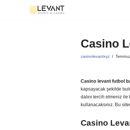
İçeriğe
geç
Casino L
casinolevantxyz
Temmuz
Casino levant futbol ba
kapsayacak şekilde bulun
dalını tercih etmeniz ile
kullanacaksınız. Bu site
Casino Levan