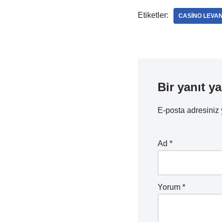
Etiketler:
CASINO LEVAN
Bir yanıt ya
E-posta adresiniz
Ad
*
Yorum
*