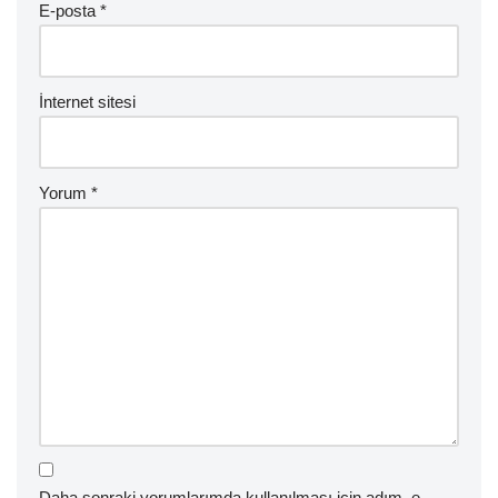
E-posta
*
İnternet sitesi
Yorum
*
Daha sonraki yorumlarımda kullanılması için adım, e-