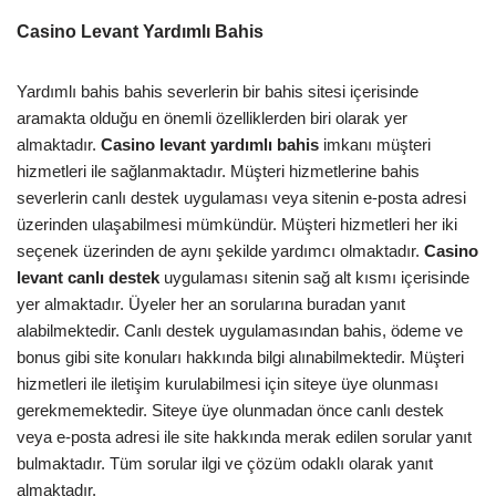
Casino Levant Yardımlı Bahis
Yardımlı bahis bahis severlerin bir bahis sitesi içerisinde
aramakta olduğu en önemli özelliklerden biri olarak yer
almaktadır.
Casino levant yardımlı bahis
imkanı müşteri
hizmetleri ile sağlanmaktadır. Müşteri hizmetlerine bahis
severlerin canlı destek uygulaması veya sitenin e-posta adresi
üzerinden ulaşabilmesi mümkündür. Müşteri hizmetleri her iki
seçenek üzerinden de aynı şekilde yardımcı olmaktadır.
Casino
levant canlı destek
uygulaması sitenin sağ alt kısmı içerisinde
yer almaktadır. Üyeler her an sorularına buradan yanıt
alabilmektedir. Canlı destek uygulamasından bahis, ödeme ve
bonus gibi site konuları hakkında bilgi alınabilmektedir. Müşteri
hizmetleri ile iletişim kurulabilmesi için siteye üye olunması
gerekmemektedir. Siteye üye olunmadan önce canlı destek
veya e-posta adresi ile site hakkında merak edilen sorular yanıt
bulmaktadır. Tüm sorular ilgi ve çözüm odaklı olarak yanıt
almaktadır.