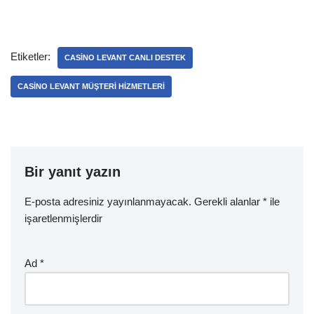
Etiketler:
CASINO LEVANT CANLI DESTEK
CASINO LEVANT MÜŞTERI HIZMETLERI
Bir yanıt yazın
E-posta adresiniz yayınlanmayacak.
Gerekli alanlar
*
ile
işaretlenmişlerdir
Ad
*