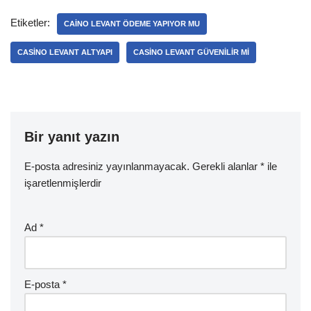
Etiketler:
CAINO LEVANT ÖDEME YAPIYOR MU
CASINO LEVANT ALTYAPI
CASINO LEVANT GÜVENILIR MI
Bir yanıt yazın
E-posta adresiniz yayınlanmayacak.
Gerekli alanlar
*
ile
işaretlenmişlerdir
Ad
*
E-posta
*