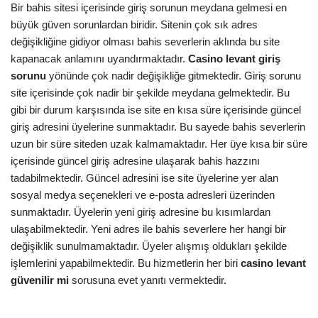
Bir bahis sitesi içerisinde giriş sorunun meydana gelmesi en
büyük güven sorunlardan biridir. Sitenin çok sık adres
değişikliğine gidiyor olması bahis severlerin aklında bu site
kapanacak anlamını uyandırmaktadır.
Casino levant giriş
sorunu
yönünde çok nadir değişikliğe gitmektedir. Giriş sorunu
site içerisinde çok nadir bir şekilde meydana gelmektedir. Bu
gibi bir durum karşısında ise site en kısa süre içerisinde güncel
giriş adresini üyelerine sunmaktadır. Bu sayede bahis severlerin
uzun bir süre siteden uzak kalmamaktadır. Her üye kısa bir süre
içerisinde güncel giriş adresine ulaşarak bahis hazzını
tadabilmektedir. Güncel adresini ise site üyelerine yer alan
sosyal medya seçenekleri ve e-posta adresleri üzerinden
sunmaktadır. Üyelerin yeni giriş adresine bu kısımlardan
ulaşabilmektedir. Yeni adres ile bahis severlere her hangi bir
değişiklik sunulmamaktadır. Üyeler alışmış oldukları şekilde
işlemlerini yapabilmektedir. Bu hizmetlerin her biri
casino levant
güvenilir mi
sorusuna evet yanıtı vermektedir.