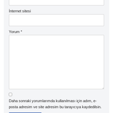
İnternet sitesi
Yorum
*
Daha sonraki yorumlarımda kullanılması için adım, e-
posta adresim ve site adresim bu tarayıcıya kaydedilsin.