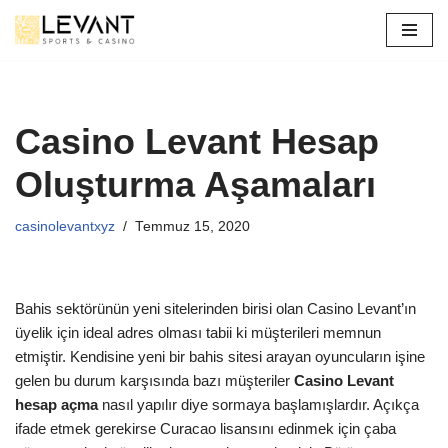
İçeriğe
geç
Casino Levant Hesap
Oluşturma Aşamaları
casinolevantxyz
Temmuz 15, 2020
Bahis sektörünün yeni sitelerinden birisi olan Casino Levant’ın
üyelik için ideal adres olması tabii ki müşterileri memnun
etmiştir. Kendisine yeni bir bahis sitesi arayan oyuncuların işine
gelen bu durum karşısında bazı müşteriler
Casino Levant
hesap açma
nasıl yapılır diye sormaya başlamışlardır. Açıkça
ifade etmek gerekirse Curacao lisansını edinmek için çaba