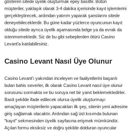
gösteren sitede üyelik oluşturmak epey basittir. Bütün
müşteriler, yaklaşık olarak 3-4 dakika içerisinde kayıt işlemlerini
gerçekleştirecek, ardından yatırım yaparak şanslarını sitede
deneyebileceklerdir. Bu güne kadar yüzlerce oyuncunun kayıt
olduğu sitede ayrıca üyelik aşamasında belge ya da evrak da
istenmemektedir. Siz de bu gibi sebeplerden ötürü Casino
Levant’a katılabilirsiniz.
Casino Levant Nasıl Üye Olunur
Casino Levant’ı yakından inceleyen ve faaliyetlerini başarılı
bulan bahis severler, ilk olarak Casino Levant nasıl üye olunur
sorusunu sormakta ve bu soruya net bir yanıt beklemektedirler.
Basit şekilde ifade edilecek olursa üyelik oluşturmayı
amaçlayan müşterilerin yapacakları ilk şey, sitenin yeni adresine
giriş sağlamak olacaktır. Ardından sağ üst kısımda bulunan
“kayıt” sekmesinden üyelik sayfasına erişmek mümkündür.
Açılan formu eksiksiz ve doğru şekilde dolduran oyuncular