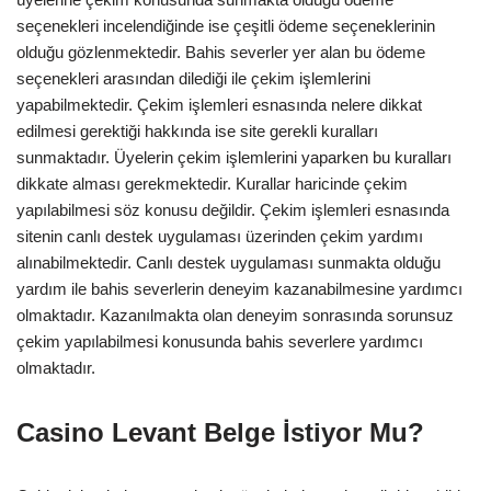
seçenekleri incelendiğinde ise çeşitli ödeme seçeneklerinin
olduğu gözlenmektedir. Bahis severler yer alan bu ödeme
seçenekleri arasından dilediği ile çekim işlemlerini
yapabilmektedir. Çekim işlemleri esnasında nelere dikkat
edilmesi gerektiği hakkında ise site gerekli kuralları
sunmaktadır. Üyelerin çekim işlemlerini yaparken bu kuralları
dikkate alması gerekmektedir. Kurallar haricinde çekim
yapılabilmesi söz konusu değildir. Çekim işlemleri esnasında
sitenin canlı destek uygulaması üzerinden çekim yardımı
alınabilmektedir. Canlı destek uygulaması sunmakta olduğu
yardım ile bahis severlerin deneyim kazanabilmesine yardımcı
olmaktadır. Kazanılmakta olan deneyim sonrasında sorunsuz
çekim yapılabilmesi konusunda bahis severlere yardımcı
olmaktadır.
Casino Levant Belge İstiyor Mu?