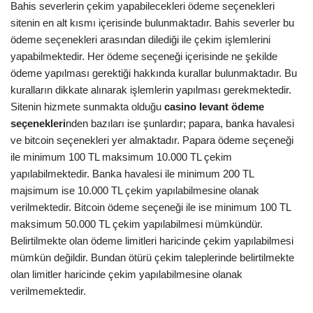
Bahis severlerin çekim yapabilecekleri ödeme seçenekleri
sitenin en alt kısmı içerisinde bulunmaktadır. Bahis severler bu
ödeme seçenekleri arasından dilediği ile çekim işlemlerini
yapabilmektedir. Her ödeme seçeneği içerisinde ne şekilde
ödeme yapılması gerektiği hakkında kurallar bulunmaktadır. Bu
kuralların dikkate alınarak işlemlerin yapılması gerekmektedir.
Sitenin hizmete sunmakta olduğu
casino levant ödeme
seçenekleri
nden bazıları ise şunlardır; papara, banka havalesi
ve bitcoin seçenekleri yer almaktadır. Papara ödeme seçeneği
ile minimum 100 TL maksimum 10.000 TL çekim
yapılabilmektedir. Banka havalesi ile minimum 200 TL
majsimum ise 10.000 TL çekim yapılabilmesine olanak
verilmektedir. Bitcoin ödeme seçeneği ile ise minimum 100 TL
maksimum 50.000 TL çekim yapılabilmesi mümkündür.
Belirtilmekte olan ödeme limitleri haricinde çekim yapılabilmesi
mümkün değildir. Bundan ötürü çekim taleplerinde belirtilmekte
olan limitler haricinde çekim yapılabilmesine olanak
verilmemektedir.