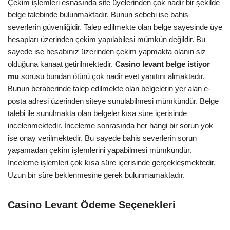
Çekim işlemleri esnasında site üyelerinden çok nadir bir şekilde
belge talebinde bulunmaktadır. Bunun sebebi ise bahis
severlerin güvenliğidir. Talep edilmekte olan belge sayesinde üye
hesapları üzerinden çekim yapılabilesi mümkün değildir. Bu
sayede ise hesabınız üzerinden çekim yapmakta olanın siz
olduğuna kanaat getirilmektedir.
Casino levant belge istiyor
mu
sorusu bundan ötürü çok nadir evet yanıtını almaktadır.
Bunun beraberinde talep edilmekte olan belgelerin yer alan e-
posta adresi üzerinden siteye sunulabilmesi mümkündür. Belge
talebi ile sunulmakta olan belgeler kısa süre içerisinde
incelenmektedir. İnceleme sonrasında her hangi bir sorun yok
ise onay verilmektedir. Bu sayede bahis severlerin sorun
yaşamadan çekim işlemlerini yapabilmesi mümkündür.
İnceleme işlemleri çok kısa süre içerisinde gerçekleşmektedir.
Uzun bir süre beklenmesine gerek bulunmamaktadır.
Casino Levant Ödeme Seçenekleri