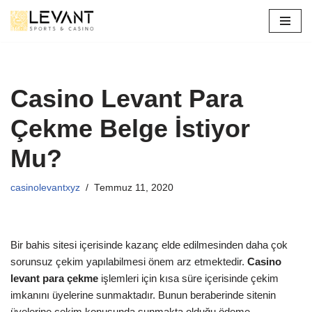
İçeriğe
geç
Casino Levant Para
Çekme Belge İstiyor
Mu?
casinolevantxyz
Temmuz 11, 2020
Bir bahis sitesi içerisinde kazanç elde edilmesinden daha çok
sorunsuz çekim yapılabilmesi önem arz etmektedir.
Casino
levant para çekme
işlemleri için kısa süre içerisinde çekim
imkanını üyelerine sunmaktadır. Bunun beraberinde sitenin
üyelerine çekim konusunda sunmakta olduğu ödeme