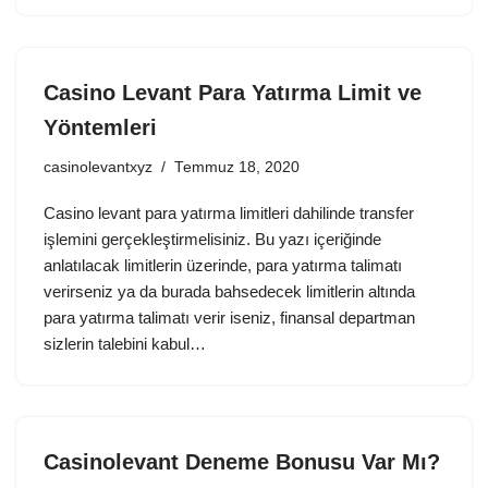
Casino Levant Para Yatırma Limit ve
Yöntemleri
casinolevantxyz
Temmuz 18, 2020
Casino levant para yatırma limitleri dahilinde transfer
işlemini gerçekleştirmelisiniz. Bu yazı içeriğinde
anlatılacak limitlerin üzerinde, para yatırma talimatı
verirseniz ya da burada bahsedecek limitlerin altında
para yatırma talimatı verir iseniz, finansal departman
sizlerin talebini kabul…
Casinolevant Deneme Bonusu Var Mı?