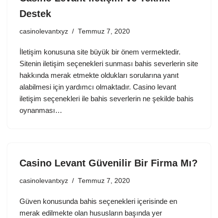
Destek
casinolevantxyz
Temmuz 7, 2020
İletişim konusuna site büyük bir önem vermektedir.
Sitenin iletişim seçenekleri sunması bahis severlerin site
hakkında merak etmekte oldukları sorularına yanıt
alabilmesi için yardımcı olmaktadır. Casino levant
iletişim seçenekleri ile bahis severlerin ne şekilde bahis
oynanması…
Casino Levant Güvenilir Bir Firma Mı?
casinolevantxyz
Temmuz 7, 2020
Güven konusunda bahis seçenekleri içerisinde en
merak edilmekte olan hususların başında yer