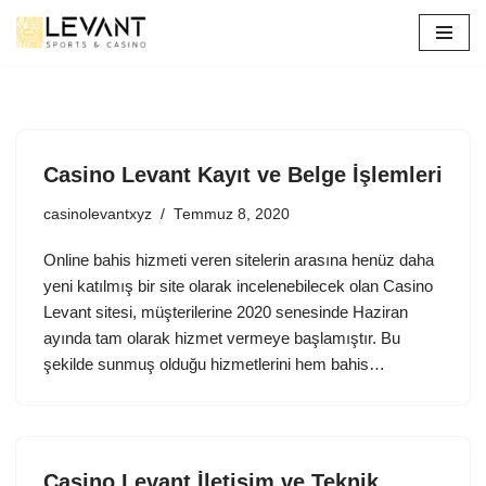
İçeriğe
geç
Casino Levant Kayıt ve Belge İşlemleri
casinolevantxyz
Temmuz 8, 2020
Online bahis hizmeti veren sitelerin arasına henüz daha
yeni katılmış bir site olarak incelenebilecek olan Casino
Levant sitesi, müşterilerine 2020 senesinde Haziran
ayında tam olarak hizmet vermeye başlamıştır. Bu
şekilde sunmuş olduğu hizmetlerini hem bahis…
Casino Levant İletişim ve Teknik